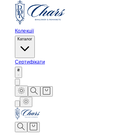
Колекції
Каталог
Сертифікати
₴