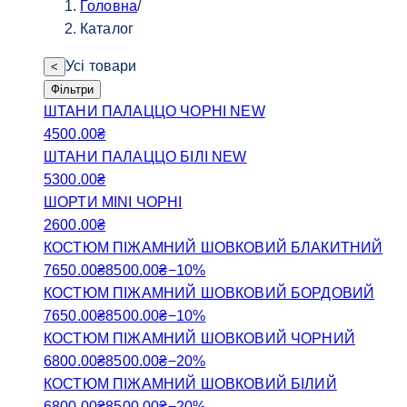
Головна
/
Каталог
Усі товари
<
Фільтри
ШТАНИ ПАЛАЦЦО ЧОРНІ NEW
4500.00
₴
ШТАНИ ПАЛАЦЦО БІЛІ NEW
5300.00
₴
ШОРТИ MINI ЧОРНІ
2600.00
₴
КОСТЮМ ПІЖАМНИЙ ШОВКОВИЙ БЛАКИТНИЙ
7650.00
₴
8500.00
₴
−
10
%
КОСТЮМ ПІЖАМНИЙ ШОВКОВИЙ БОРДОВИЙ
7650.00
₴
8500.00
₴
−
10
%
КОСТЮМ ПІЖАМНИЙ ШОВКОВИЙ ЧОРНИЙ
6800.00
₴
8500.00
₴
−
20
%
КОСТЮМ ПІЖАМНИЙ ШОВКОВИЙ БІЛИЙ
6800.00
₴
8500.00
₴
−
20
%