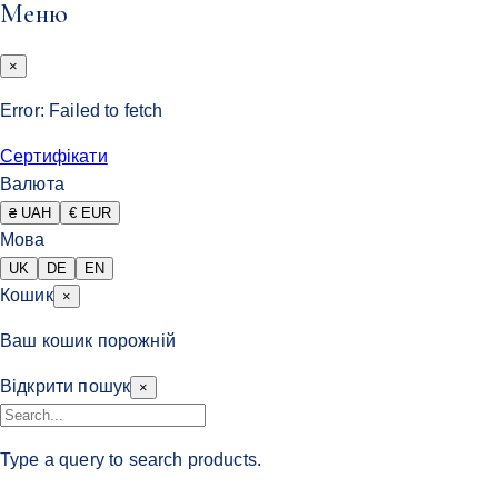
Меню
×
Error:
Failed to fetch
Сертифікати
Валюта
₴ UAH
€ EUR
Мова
UK
DE
EN
Кошик
×
Ваш кошик порожній
Відкрити пошук
×
Type a query to search products.