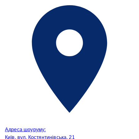
Адреса шоуруму:
Київ, вул. Костянтинівська, 21