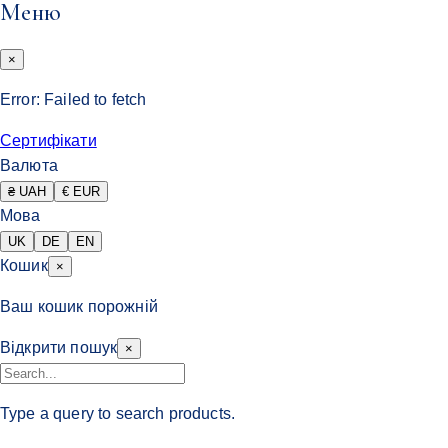
Меню
×
Error:
Failed to fetch
Сертифікати
Валюта
₴ UAH
€ EUR
Мова
UK
DE
EN
Кошик
×
Ваш кошик порожній
Відкрити пошук
×
Type a query to search products.