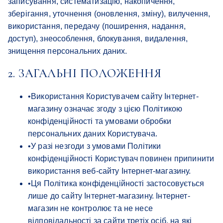
записування, систематизацію, накопичення,
зберігання, уточнення (оновлення, зміну), вилучення,
використання, передачу (поширення, надання,
доступ), знеособлення, блокування, видалення,
знищення персональних даних.
2. ЗАГАЛЬНІ ПОЛОЖЕННЯ
•
Використання Користувачем сайту Інтернет-
магазину означає згоду з цією Політикою
конфіденційності та умовами обробки
персональних даних Користувача.
•
У разі незгоди з умовами Політики
конфіденційності Користувач повинен припинити
використання веб-сайту Інтернет-магазину.
•
Ця Політика конфіденційності застосовується
лише до сайту Інтернет-магазину. Інтернет-
магазин не контролює та не несе
відповідальності за сайти третіх осіб, на які