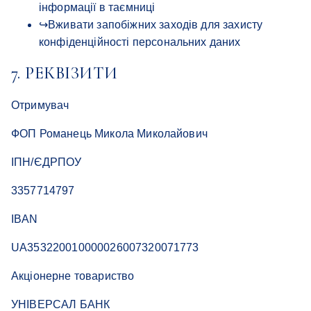
інформації в таємниці
↪
Вживати запобіжних заходів для захисту
конфіденційності персональних даних
7. РЕКВІЗИТИ
Отримувач
ФОП Романець Микола Миколайович
ІПН/ЄДРПОУ
3357714797
IBAN
UA353220010000026007320071773
Акціонерне товариство
УНІВЕРСАЛ БАНК