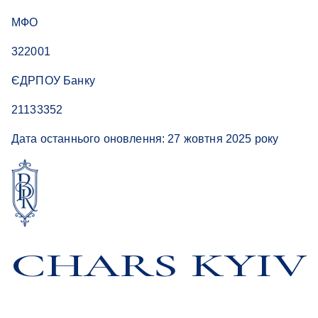
МФО
322001
ЄДРПОУ Банку
21133352
Дата останнього оновлення: 27 жовтня 2025 року
CHARS KYIV