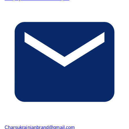
Charsukrainianbrand@gmail.com