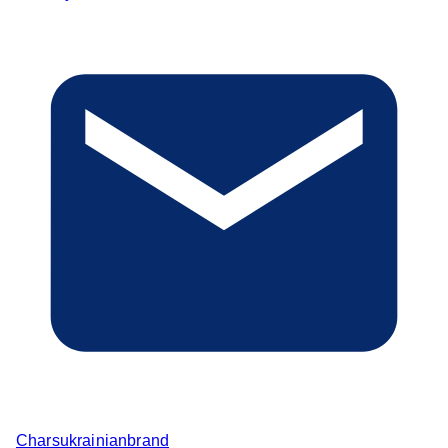
Charsukrainianbrand