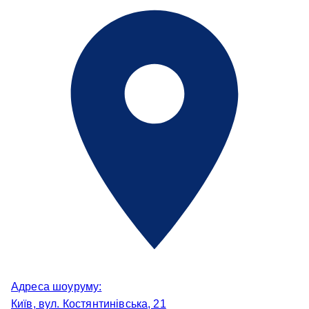
Адреса шоуруму:
Київ, вул. Костянтинівська, 21