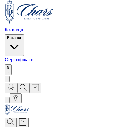
Колекції
Каталог
Сертифікати
₴