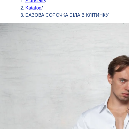
Startseite
/
Katalog
/
БАЗОВА СОРОЧКА БІЛА В КЛІТИНКУ