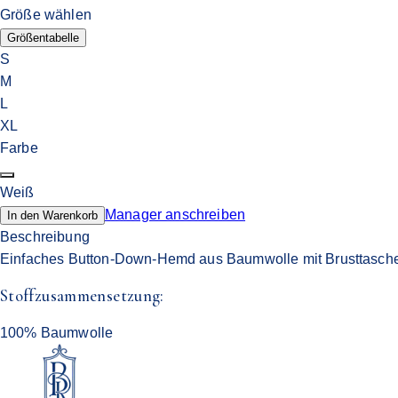
Größe wählen
Größentabelle
S
M
L
XL
Farbe
Weiß
Manager anschreiben
In den Warenkorb
Beschreibung
Einfaches Button-Down-Hemd aus Baumwolle mit Brusttasche. It
Stoffzusammensetzung:
100% Baumwolle