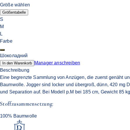
Größe wählen
Größentabelle
S
M
L
Farbe
Шоколадний
Manager anschreiben
In den Warenkorb
Beschreibung
Eine begrenzte Sammlung von Anzügen, die zuerst genäht und
Baumwolle. Jogger sind locker und übergroß, dünn, 420 mg 
und Separation auf. Bei Modell p.M bei 185 cm, Gewicht 85 kg
Stoffzusammensetzung:
100% Baumwolle