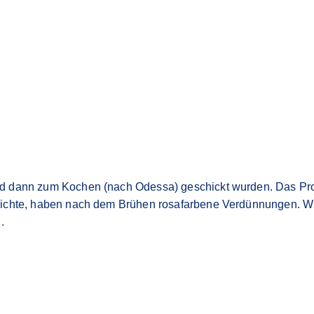
 dann zum Kochen (nach Odessa) geschickt wurden. Das Produ
Dichte, haben nach dem Brühen rosafarbene Verdünnungen. Wi
.