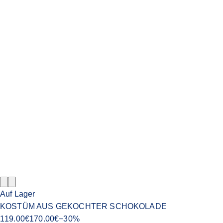
Auf Lager
KOSTÜM AUS GEKOCHTER SCHOKOLADE
119.00
€
170.00
€
−
30
%