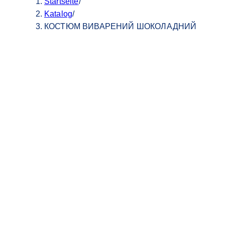
Startseite
/
Katalog
/
КОСТЮМ ВИВАРЕНИЙ ШОКОЛАДНИЙ