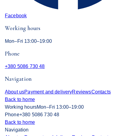
Facebook
Working hours
Mon–Fri 13:00–19:00
Phone
+380 5086 730 48
Navigation
About us
Payment and delivery
Reviews
Contacts
Back to home
Working hours
Mon–Fri 13:00–19:00
Phone
+380 5086 730 48
Back to home
Navigation