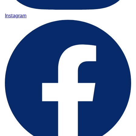
Instagram