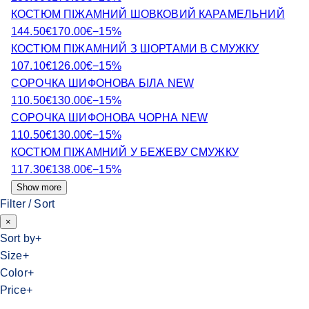
КОСТЮМ ПІЖАМНИЙ ШОВКОВИЙ КАРАМЕЛЬНИЙ
144.50
€
170.00
€
−
15
%
КОСТЮМ ПІЖАМНИЙ З ШОРТАМИ В СМУЖКУ
107.10
€
126.00
€
−
15
%
СОРОЧКА ШИФОНОВА БІЛА NEW
110.50
€
130.00
€
−
15
%
СОРОЧКА ШИФОНОВА ЧОРНА NEW
110.50
€
130.00
€
−
15
%
КОСТЮМ ПІЖАМНИЙ У БЕЖЕВУ СМУЖКУ
117.30
€
138.00
€
−
15
%
Show more
Filter / Sort
×
Sort by
+
Size
+
Color
+
Price
+