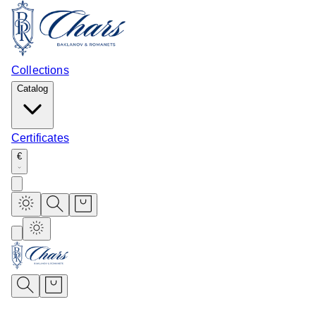
Collections
Catalog
Certificates
€