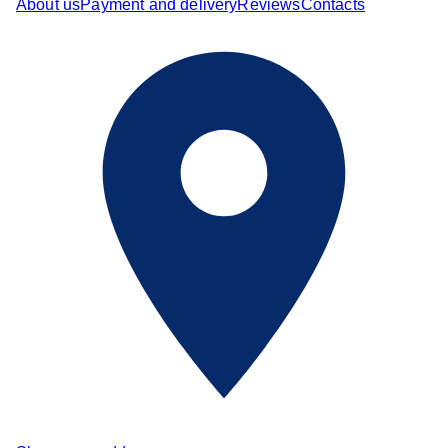
About us
Payment and delivery
Reviews
Contacts