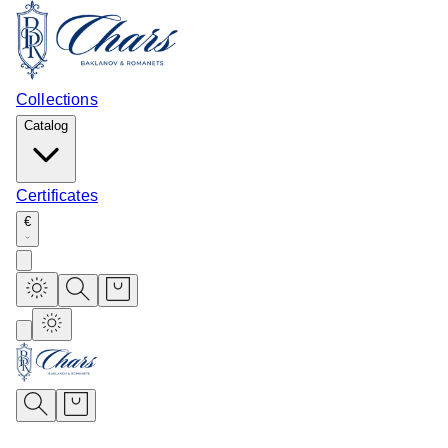
Collections
Catalog
Certificates
€