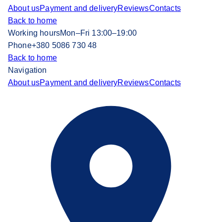
About us
Payment and delivery
Reviews
Contacts
Back to home
Working hours
Mon–Fri 13:00–19:00
Phone
+380 5086 730 48
Back to home
Navigation
About us
Payment and delivery
Reviews
Contacts