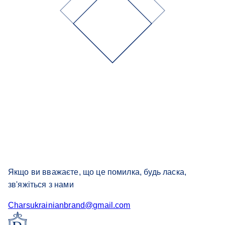
Якщо ви вважаєте, що це помилка, будь ласка,
зв'яжіться з нами
Charsukrainianbrand@gmail.com