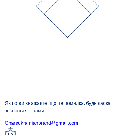
Якщо ви вважаєте, що це помилка, будь ласка,
зв'яжіться з нами
Charsukrainianbrand@gmail.com