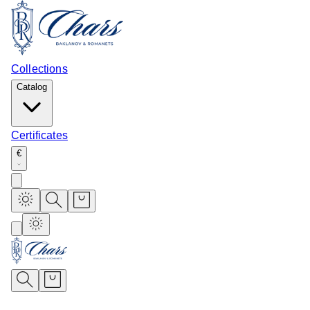
Collections
Catalog
Certificates
€