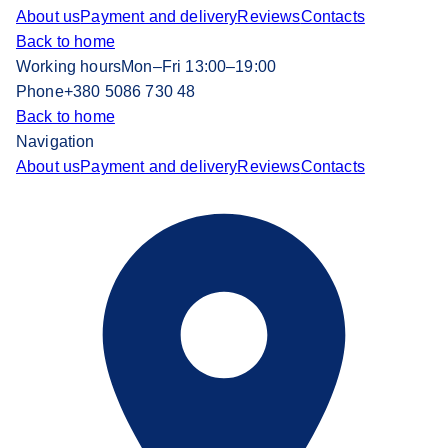
About us
Payment and delivery
Reviews
Contacts
Back to home
Working hours
Mon–Fri 13:00–19:00
Phone
+380 5086 730 48
Back to home
Navigation
About us
Payment and delivery
Reviews
Contacts