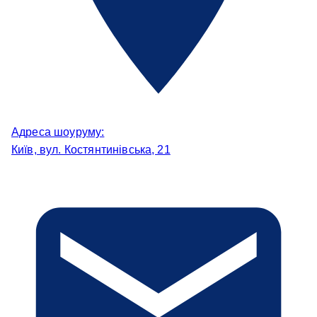
Адреса шоуруму:
Київ, вул. Костянтинівська, 21