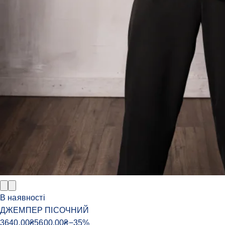
В наявності
ДЖЕМПЕР ПІСОЧНИЙ
3640.00
₴
5600.00
₴
−
35
%