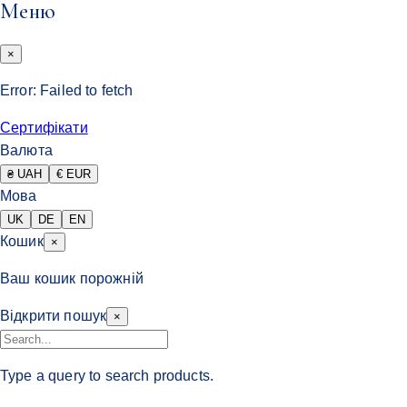
Меню
×
Error:
Failed to fetch
Сертифікати
Валюта
₴ UAH
€ EUR
Мова
UK
DE
EN
Кошик
×
Ваш кошик порожній
Відкрити пошук
×
Type a query to search products.