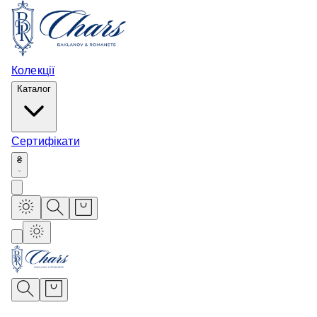
Колекції
Каталог
Сертифікати
₴