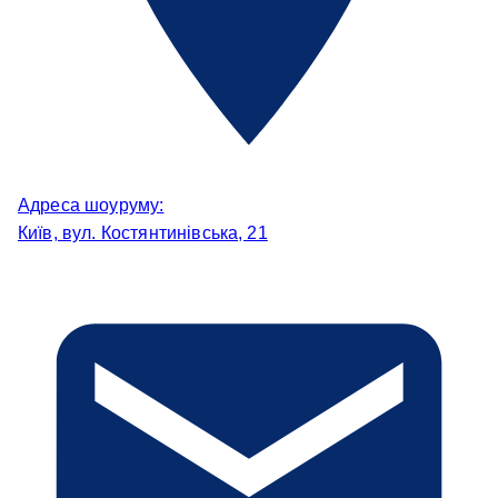
Адреса шоуруму:
Київ, вул. Костянтинівська, 21