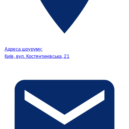
Адреса шоуруму:
Київ, вул. Костянтинівська, 21