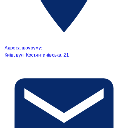
Адреса шоуруму:
Київ, вул. Костянтинівська, 21