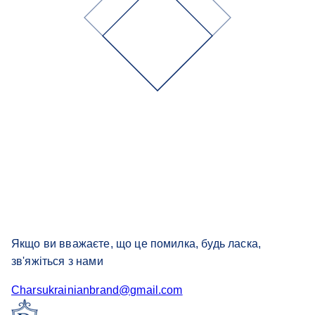
Якщо ви вважаєте, що це помилка, будь ласка,
зв'яжіться з нами
Charsukrainianbrand@gmail.com