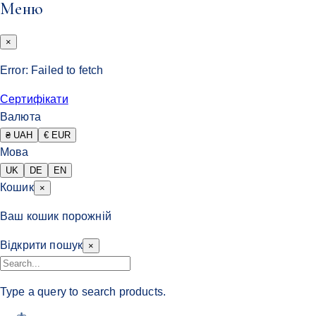
Меню
×
Error:
Failed to fetch
Сертифікати
Валюта
₴ UAH
€ EUR
Мова
UK
DE
EN
Кошик
×
Ваш кошик порожній
Відкрити пошук
×
Type a query to search products.