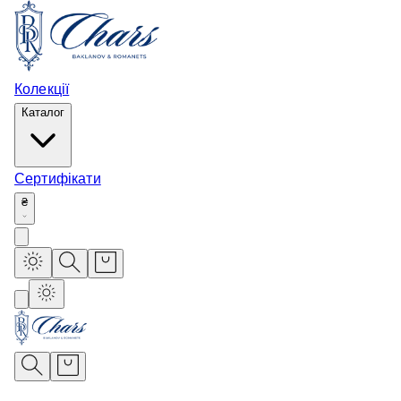
Колекції
Каталог
Сертифікати
₴