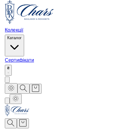
Колекції
Каталог
Сертифікати
₴