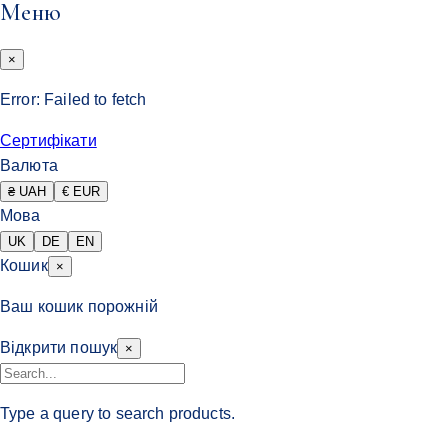
Меню
×
Error:
Failed to fetch
Сертифікати
Валюта
₴ UAH
€ EUR
Мова
UK
DE
EN
Кошик
×
Ваш кошик порожній
Відкрити пошук
×
Type a query to search products.