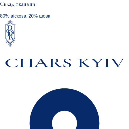
Cклад тканини:
80% віскоза, 20% шовк
CHARS KYIV