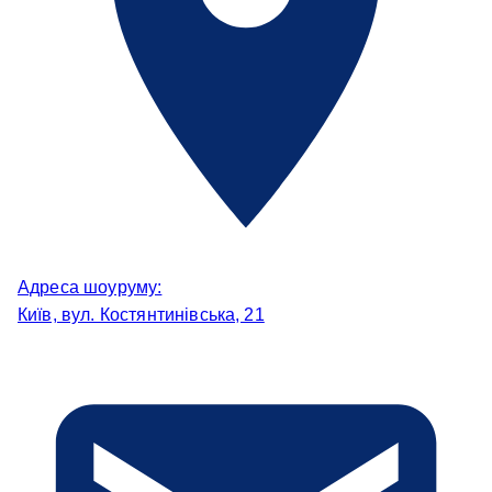
Адреса шоуруму:
Київ, вул. Костянтинівська, 21