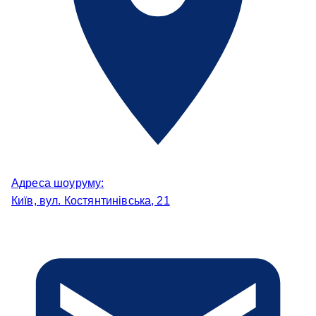
Адреса шоуруму:
Київ, вул. Костянтинівська, 21