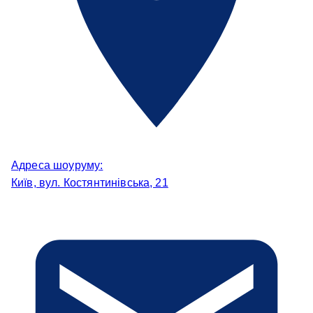
Адреса шоуруму:
Київ, вул. Костянтинівська, 21