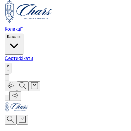
Колекції
Каталог
Сертифікати
₴