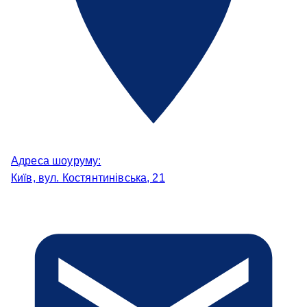
Адреса шоуруму:
Київ, вул. Костянтинівська, 21