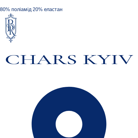
80% поліамід 20% еластан
CHARS KYIV