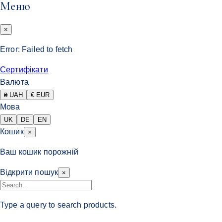
Меню
×
Error:
Failed to fetch
Сертифікати
Валюта
₴ UAH
€ EUR
Мова
UK
DE
EN
Кошик
×
Ваш кошик порожній
Відкрити пошук
×
Type a query to search products.