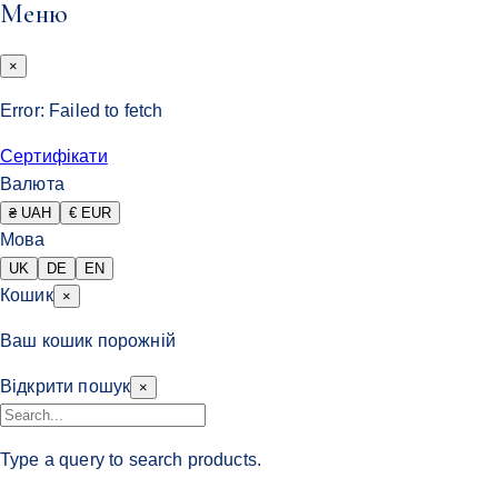
Меню
×
Error:
Failed to fetch
Сертифікати
Валюта
₴ UAH
€ EUR
Мова
UK
DE
EN
Кошик
×
Ваш кошик порожній
Відкрити пошук
×
Type a query to search products.