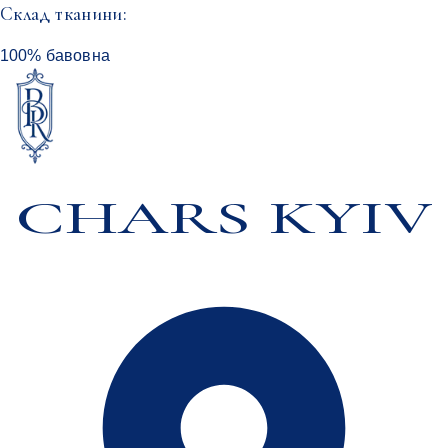
Cклад тканини:
100% бавовна
CHARS KYIV