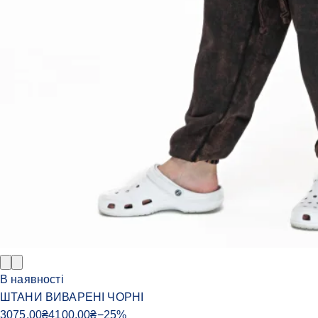
В наявності
ШТАНИ ВИВАРЕНІ ЧОРНІ
3075.00
₴
4100.00
₴
−
25
%