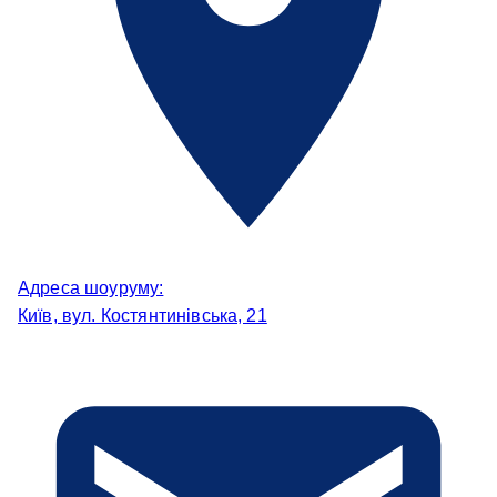
Адреса шоуруму:
Київ, вул. Костянтинівська, 21