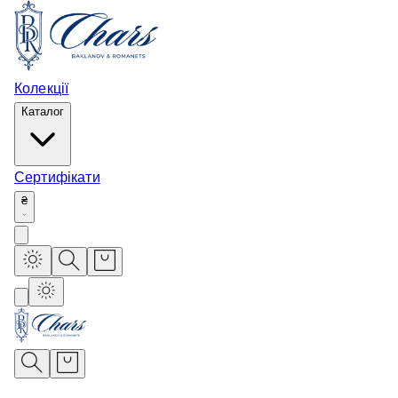
Колекції
Каталог
Сертифікати
₴