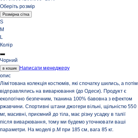
Оберіть розмір
Розмірна сітка
S
M
L
Колір
Чорний
Написати менеджеру
в кошик
опис
Лімітована колекція костюмів, які спочатку шились, а потім
відправлялись на виварювання (до Одеси). Продукт є
екологічно безпечним, тканина 100% бавовна з ефектом
ржавчини. Спортивні штани джогери вільні, щільністю 550
мг, масивні, приємний до тіла, має різну усадку в талії
після виварювання, тому ми будемо уточнювати ваші
параметри. На моделі р.M при 185 см, вага 85 кг.