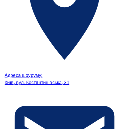
Адреса шоуруму:
Київ, вул. Костянтинівська, 21