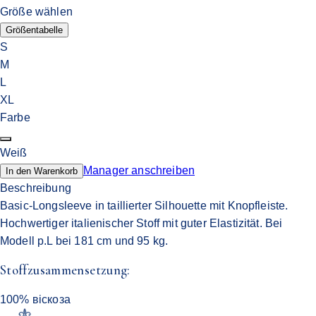
Größe wählen
Größentabelle
S
M
L
XL
Farbe
Weiß
Manager anschreiben
In den Warenkorb
Beschreibung
Basic-Longsleeve in taillierter Silhouette mit Knopfleiste.
Hochwertiger italienischer Stoff mit guter Elastizität. Bei
Modell p.L bei 181 cm und 95 kg.
Stoffzusammensetzung:
100% віскоза