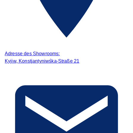
Adresse des Showrooms:
Kyjiw, Konstjantyniwśka-Straße 21