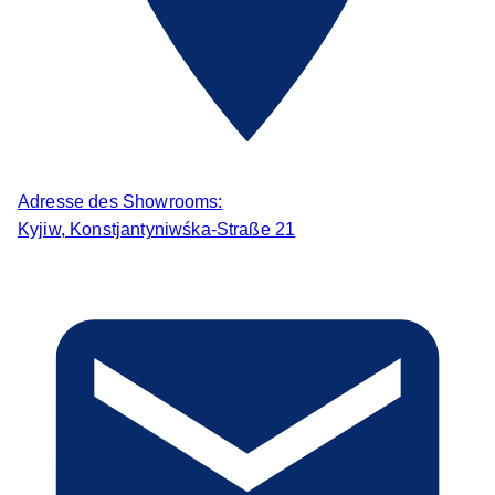
Adresse des Showrooms:
Kyjiw, Konstjantyniwśka-Straße 21