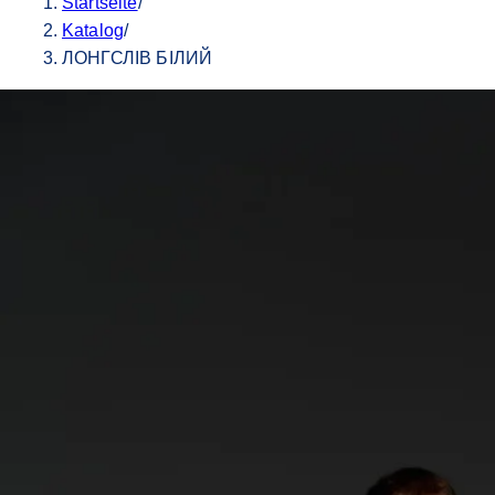
Startseite
/
Katalog
/
ЛОНГСЛІВ БІЛИЙ