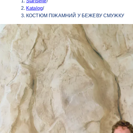
Startseite
/
Katalog
/
КОСТЮМ ПІЖАМНИЙ У БЕЖЕВУ СМУЖКУ