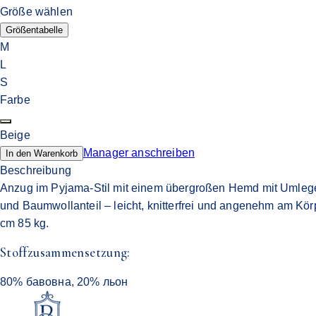
Größe wählen
Größentabelle
M
L
S
Farbe
Beige
Manager anschreiben
In den Warenkorb
Beschreibung
Anzug im Pyjama-Stil mit einem übergroßen Hemd mit Umlegekr
und Baumwollanteil – leicht, knitterfrei und angenehm am Kö
cm 85 kg.
Stoffzusammensetzung:
80% бавовна, 20% льон