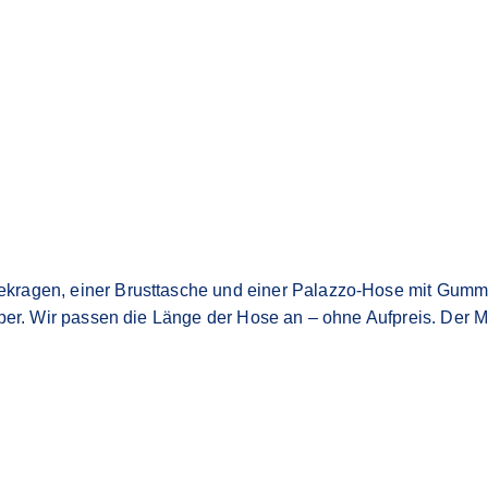
agen, einer Brusttasche und einer Palazzo-Hose mit Gummizug 
rper. Wir passen die Länge der Hose an – ohne Aufpreis. Der 