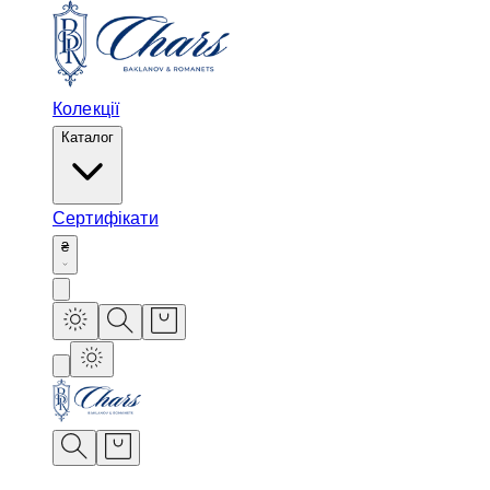
Колекції
Каталог
Сертифікати
₴