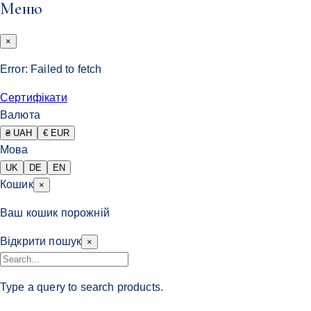
Меню
×
Error:
Failed to fetch
Сертифікати
Валюта
₴ UAH
€ EUR
Мова
UK
DE
EN
Кошик
×
Ваш кошик порожній
Відкрити пошук
×
Type a query to search products.