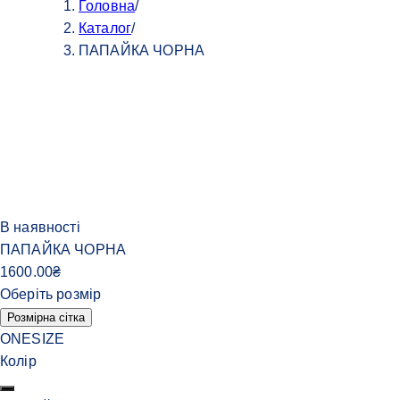
Головна
/
Каталог
/
ПАПАЙКА ЧОРНА
В наявності
ПАПАЙКА ЧОРНА
1600.00
₴
Оберіть розмір
Розмірна сітка
ONESIZE
Колір