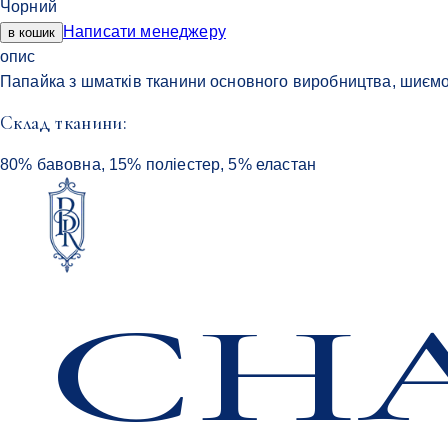
Чорний
Написати менеджеру
в кошик
опис
Папайка з шматків тканини основного виробництва, шиємо пі
Cклад тканини:
80% бавовна, 15% поліестер, 5% еластан
CHA