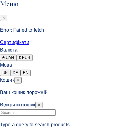
Меню
×
Error:
Failed to fetch
Сертифікати
Валюта
₴ UAH
€ EUR
Мова
UK
DE
EN
Кошик
×
Ваш кошик порожній
Відкрити пошук
×
Type a query to search products.