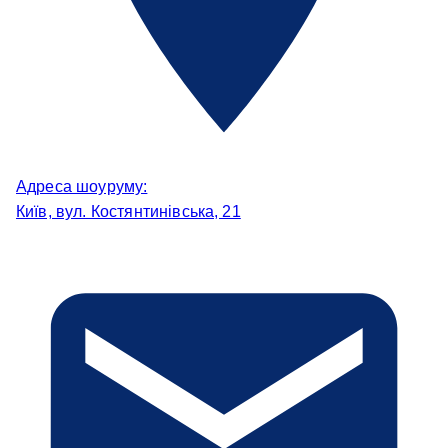
Адреса шоуруму:
Київ, вул. Костянтинівська, 21