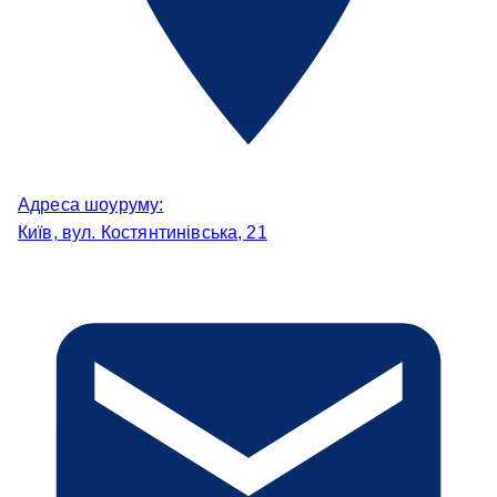
Адреса шоуруму:
Київ, вул. Костянтинівська, 21