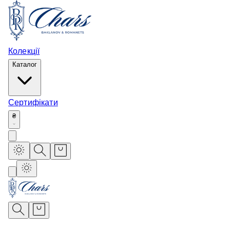
Колекції
Каталог
Сертифікати
₴