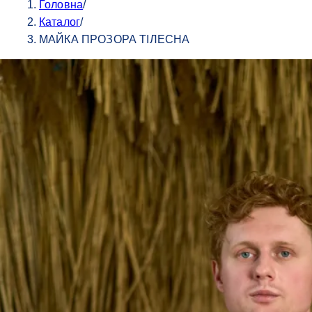
Головна
/
Каталог
/
МАЙКА ПРОЗОРА ТІЛЕСНА